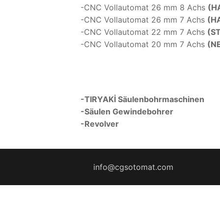
-CNC Vollautomat 26 mm 8 Achs
(H
-CNC Vollautomat 26 mm 7 Achs
(H
-CNC Vollautomat 22 mm 7 Achs
(S
-CNC Vollautomat 20 mm 7 Achs
(N
-TIRYAKİ Säulenbohrmaschinen
-Säulen Gewindebohrer
-Revolver
info@cgsotomat.com