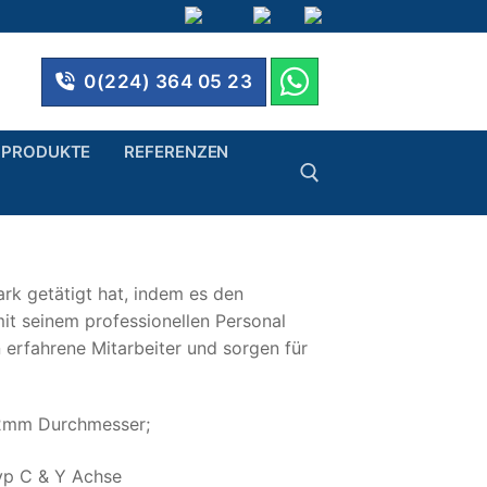
0(224) 364 05 23
PRODUKTE
REFERENZEN
rk getätigt hat, indem es den
mit seinem professionellen Personal
 erfahrene Mitarbeiter und sorgen für
52mm Durchmesser;
p C & Y Achse