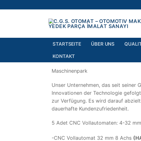
STARTSEITE
ÜBER UNS
QUALI
KONTAKT
Maschinenpark
Unser Unternehmen, das seit seiner G
Innovationen der Technologie gefolgt 
zur Verfügung. Es wird darauf abziel
dauerhafte Kundenzufriedenheit.
5 Adet CNC Vollautomaten: 4-32 mm
-CNC Vollautomat 32 mm 8 Achs
(H